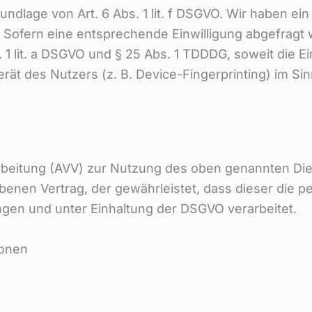
ndlage von Art. 6 Abs. 1 lit. f DSGVO. Wir haben ein
 Sofern eine entsprechende Einwilligung abgefragt w
. 1 lit. a DSGVO und § 25 Abs. 1 TDDDG, soweit die 
rät des Nutzers (z. B. Device-Fingerprinting) im Si
rbeitung (AVV) zur Nutzung des oben genannten Dien
benen Vertrag, der gewährleistet, dass dieser die
en und unter Einhaltung der DSGVO verarbeitet.
ionen