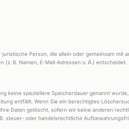
der juristische Person, die allein oder gemeinsam mit
(z. B. Namen, E-Mail-Adressen o. Ä.) entscheidet.
ung keine speziellere Speicherdauer genannt wurd
eitung entfällt. Wenn Sie ein berechtigtes Löschers
hre Daten gelöscht, sofern wir keine anderen recht
 steuer- oder handelsrechtliche Aufbewahrungsfriste