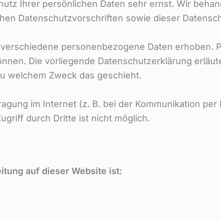
hutz Ihrer persönlichen Daten sehr ernst. Wir beh
chen Datenschutzvorschriften sowie dieser Datensc
 verschiedene personenbezogene Daten erhoben. P
können. Die vorliegende Datenschutzerklärung erläu
d zu welchem Zweck das geschieht.
ragung im Internet (z. B. bei der Kommunikation per
riff durch Dritte ist nicht möglich.
itung auf dieser Website ist: