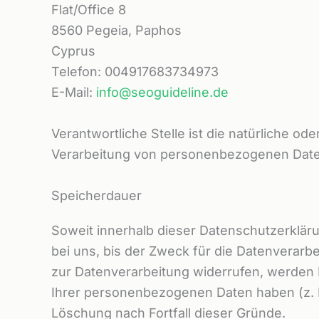
Flat/Office 8
8560 Pegeia, Paphos
Cyprus
Telefon: 004917683734973
E-Mail:
info@seoguideline.de
Verantwortliche Stelle ist die natürliche o
Verarbeitung von personenbezogenen Daten 
Speicherdauer
Soweit innerhalb dieser Datenschutzerklär
bei uns, bis der Zweck für die Datenverarb
zur Datenverarbeitung widerrufen, werden I
Ihrer personenbezogenen Daten haben (z. B.
Löschung nach Fortfall dieser Gründe.