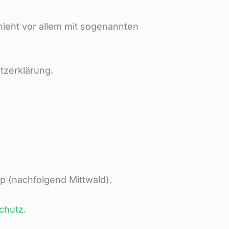
hieht vor allem mit sogenannten
tzerklärung.
p (nachfolgend Mittwald).
chutz
.