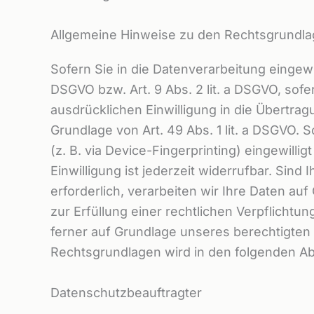
Allgemeine Hinweise zu den Rechtsgrundla
Sofern Sie in die Datenverarbeitung eingewi
DSGVO bzw. Art. 9 Abs. 2 lit. a DSGVO, sof
ausdrücklichen Einwilligung in die Übertra
Grundlage von Art. 49 Abs. 1 lit. a DSGVO. 
(z. B. via Device-Fingerprinting) eingewill
Einwilligung ist jederzeit widerrufbar. Sin
erforderlich, verarbeiten wir Ihre Daten auf
zur Erfüllung einer rechtlichen Verpflichtun
ferner auf Grundlage unseres berechtigten In
Rechtsgrundlagen wird in den folgenden Ab
Datenschutz­beauftragter