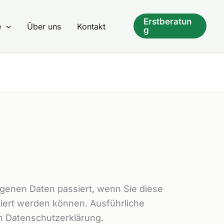
Erstberatun
e
Über uns
Kontakt
g
genen Daten passiert, wenn Sie diese
ziert werden können. Ausführliche
n Datenschutzerklärung.