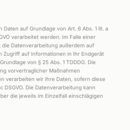
Daten auf Grundlage von Art. 6 Abs. 1 lit. a
GVO verarbeitet werden. Im Falle einer
gt die Datenverarbeitung außerdem auf
 Zugriff auf Informationen in Ihr Endgerät
uf Grundlage von § 25 Abs. 1 TDDDG. Die
hrung vorvertraglicher Maßnahmen
en verarbeiten wir Ihre Daten, sofern diese
it. c DSGVO. Die Datenverarbeitung kann
er die jeweils im Einzelfall einschlägigen