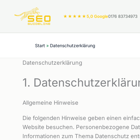
Zum
Inhalt
★★★★★
5,0 Google
0176 83734973
springen
Start
Datenschutzerklärung
Datenschutzerklärung
1. Datenschutz­erkläru
Allgemeine Hinweise
Die folgenden Hinweise geben einen einfac
Website besuchen. Personenbezogene Daten 
Informationen zum Thema Datenschutz entn