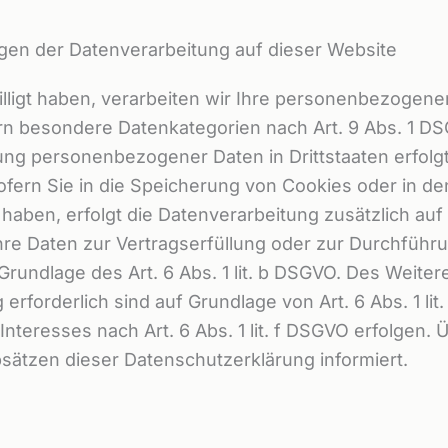
gen der Datenverarbeitung auf dieser Website
lligt haben, verarbeiten wir Ihre personenbezogenen 
ern besondere Datenkategorien nach Art. 9 Abs. 1 DS
gung personenbezogener Daten in Drittstaaten erfol
Sofern Sie in die Speicherung von Cookies oder in den
igt haben, erfolgt die Datenverarbeitung zusätzlich a
d Ihre Daten zur Vertragserfüllung oder zur Durchfü
 Grundlage des Art. 6 Abs. 1 lit. b DSGVO. Des Weiter
g erforderlich sind auf Grundlage von Art. 6 Abs. 1 l
teresses nach Art. 6 Abs. 1 lit. f DSGVO erfolgen. Üb
sätzen dieser Datenschutzerklärung informiert.