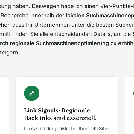
rkung haben. Deswegen habe ich einen Vier-Punkte-P
r Recherche innerhalb der
lokalen Suchmaschinenop
sicher, dass Ihr Unternehmen unter die besten Such
nitt finden Sie alle entscheidenden Details, um die
ch regionale Suchmaschinenoptimierung zu erhö
teigern.
Link Signals: Regionale
Backlinks sind essenziell.
Links sind der größte Teil Ihrer Off-Site-