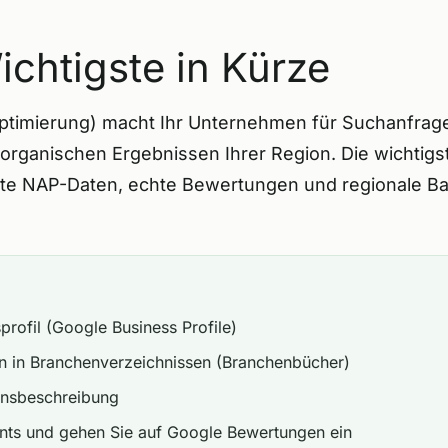
chtigste in Kürze
timierung) macht Ihr Unternehmen für Suchanfragen
organischen Ergebnissen Ihrer Region. Die wichtigst
e NAP-Daten, echte Bewertungen und regionale Back
rofil (Google Business Profile)
n in Branchenverzeichnissen (Branchenbücher)
ensbeschreibung
unts und gehen Sie auf Google Bewertungen ein