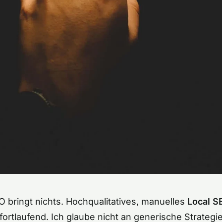
O bringt nichts. Hochqualitatives, manuelles
Local S
 fortlaufend. Ich glaube nicht an generische Strategi