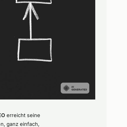
EO
erreicht seine
en, ganz einfach,