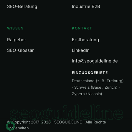
SEO-Beratung
Industrie B2B
WISSEN
KONTAKT
Ratgeber
Erstberatung
SEO-Glossar
LinkedIn
info@seoguideline.de
EINZUGSGEBIETE
Deutschland (z. B. Freiburg)
· Schweiz (Basel, Zürich) ·
Zypern (Nicosia)
seoguideline
© Copyright 2017–2026 · SEOGUIDELINE · Alle Rechte
vorbehalten