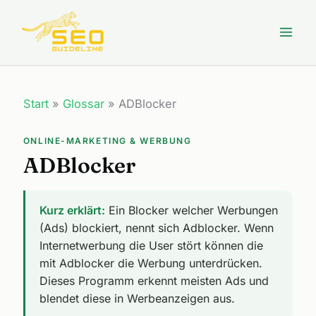
Zum
Inhalt
springen
Start
»
Glossar
»
ADBlocker
ONLINE-MARKETING & WERBUNG
ADBlocker
Kurz erklärt:
Ein Blocker welcher Werbungen
(Ads) blockiert, nennt sich Adblocker. Wenn
Internetwerbung die User stört können die
mit Adblocker die Werbung unterdrücken.
Dieses Programm erkennt meisten Ads und
blendet diese in Werbeanzeigen aus.