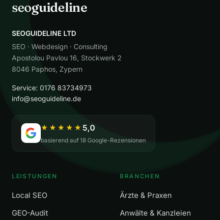
seo
guideline
SEOGUIDELINE LTD
SEO · Webdesign · Consulting
Apostolou Pavlou 16, Stockwerk 2
8046 Paphos, Zypern
Service: 0176 83734973
info@seoguideline.de
5,0
★★★★★
basierend auf 18 Google-Rezensionen
LEISTUNGEN
BRANCHEN
Local SEO
Ärzte & Praxen
GEO-Audit
Anwälte & Kanzleien