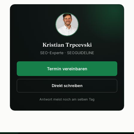
Kristian Trpcevski
SEO-Experte · SEOGUIDELINE
Termin vereinbaren
Direkt schreiben
Antwort meist noch am selben Tag