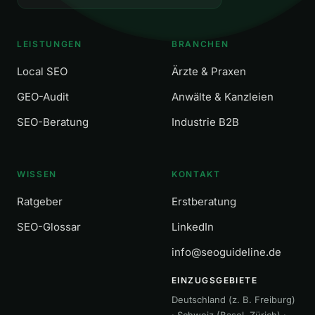
LEISTUNGEN
BRANCHEN
Local SEO
Ärzte & Praxen
GEO-Audit
Anwälte & Kanzleien
SEO-Beratung
Industrie B2B
WISSEN
KONTAKT
Ratgeber
Erstberatung
SEO-Glossar
LinkedIn
info@seoguideline.de
EINZUGSGEBIETE
Deutschland (z. B. Freiburg)
· Schweiz (Basel, Zürich) ·