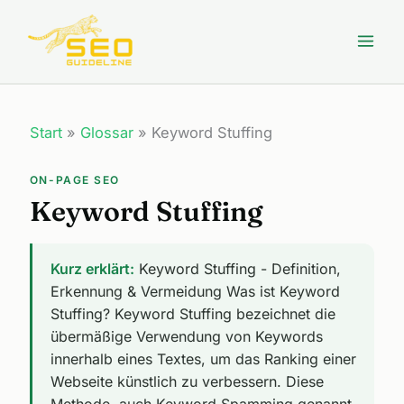
Zum
Inhalt
springen
Start
»
Glossar
»
Keyword Stuffing
ON-PAGE SEO
Keyword Stuffing
Kurz erklärt:
Keyword Stuffing - Definition,
Erkennung & Vermeidung Was ist Keyword
Stuffing? Keyword Stuffing bezeichnet die
übermäßige Verwendung von Keywords
innerhalb eines Textes, um das Ranking einer
Webseite künstlich zu verbessern. Diese
Methode, auch Keyword Spamming genannt,