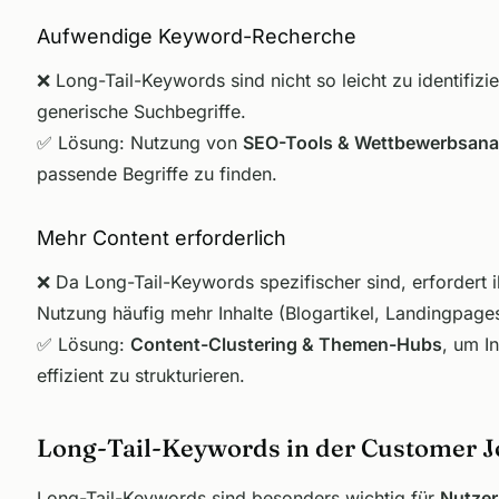
Aufwendige Keyword-Recherche
❌ Long-Tail-Keywords sind nicht so leicht zu identifizi
generische Suchbegriffe.
✅
Lösung: Nutzung von
SEO-Tools & Wettbewerbsana
passende Begriffe zu finden.
Mehr Content erforderlich
❌ Da Long-Tail-Keywords spezifischer sind, erfordert i
Nutzung häufig mehr Inhalte (Blogartikel, Landingpages
✅
Lösung:
Content-Clustering & Themen-Hubs
, um In
effizient zu strukturieren.
Long-Tail-Keywords in der Customer 
Long-Tail-Keywords sind besonders wichtig für
Nutzer