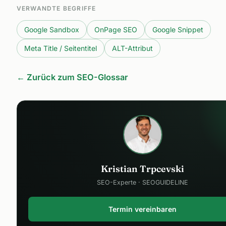
VERWANDTE BEGRIFFE
Google Sandbox
OnPage SEO
Google Snippet
Meta Title / Seitentitel
ALT-Attribut
← Zurück zum SEO-Glossar
Kristian Trpcevski
SEO-Experte · SEOGUIDELINE
Termin vereinbaren