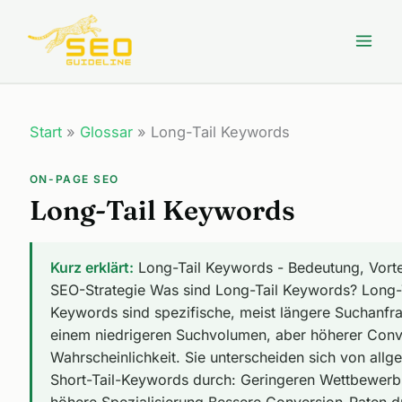
Zum
Inhalt
springen
Start
»
Glossar
»
Long-Tail Keywords
ON-PAGE SEO
Long-Tail Keywords
Kurz erklärt:
Long-Tail Keywords - Bedeutung, Vorte
SEO-Strategie Was sind Long-Tail Keywords? Long-
Keywords sind spezifische, meist längere Suchanfr
einem niedrigeren Suchvolumen, aber höherer Conv
Wahrscheinlichkeit. Sie unterscheiden sich von all
Short-Tail-Keywords durch: Geringeren Wettbewerb
höhere Spezialisierung Bessere Conversion-Raten 