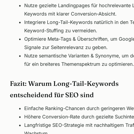
Nutze gezielte Landingpages für hochrelevante 
Keywords mit klarer Conversion-Absicht.
Integriere Long-Tail-Keywords natürlich in den T
Keyword-Stuffing zu vermeiden.
Optimiere Meta-Tags & Überschriften, um Google
Signale zur Seitenrelevanz zu geben.
Nutze semantische Varianten & Synonyme
, um d
für ein breiteres Themenspektrum zu optimieren.
Fazit: Warum Long-Tail-Keywords
entscheidend für SEO sind
Einfache Ranking-Chancen durch geringeren We
Höhere Conversion-Rate durch gezielte Suchinte
Langfristige SEO-Strategie mit nachhaltigem Traf
Wachstum