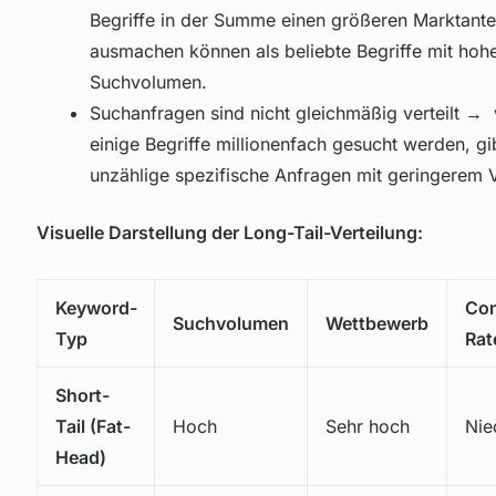
Begriffe in der Summe einen größeren Marktante
ausmachen können als beliebte Begriffe mit ho
Suchvolumen.
Suchanfragen sind nicht gleichmäßig verteilt
→ w
einige Begriffe millionenfach gesucht werden, gi
unzählige spezifische Anfragen mit geringerem 
Visuelle Darstellung der Long-Tail-Verteilung:
Keyword-
Con
Suchvolumen
Wettbewerb
Typ
Rat
Short-
Tail (Fat-
Hoch
Sehr hoch
Nie
Head)