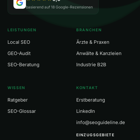
basierend auf 18 Google-Rezensionen
LEISTUNGEN
BRANCHEN
Local SEO
Ärzte & Praxen
GEO-Audit
Anwälte & Kanzleien
SEO-Beratung
Industrie B2B
WISSEN
KONTAKT
Ratgeber
Erstberatung
SEO-Glossar
LinkedIn
info@seoguideline.de
EINZUGSGEBIETE