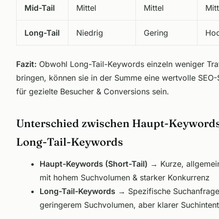
Mid-Tail
Mittel
Mittel
Mitt
Long-Tail
Niedrig
Gering
Ho
Fazit:
Obwohl Long-Tail-Keywords einzeln weniger Traf
bringen, können sie in der Summe eine wertvolle SEO-
für gezielte Besucher & Conversions sein.
Unterschied zwischen Haupt-Keyword
Long-Tail-Keywords
Haupt-Keywords (Short-Tail)
→ Kurze, allgemein
mit hohem Suchvolumen & starker Konkurrenz
Long-Tail-Keywords
→ Spezifische Suchanfrage
geringerem Suchvolumen, aber klarer Suchintent