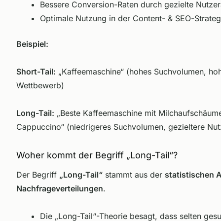
Bessere Conversion-Raten durch gezielte Nutze
Optimale Nutzung in der Content- & SEO-Strateg
Beispiel:
Short-Tail:
„Kaffeemaschine“ (hohes Suchvolumen, ho
Wettbewerb)
Long-Tail:
„Beste Kaffeemaschine mit Milchaufschäume
Cappuccino“ (niedrigeres Suchvolumen, gezieltere Nut
Woher kommt der Begriff „Long-Tail“?
Der Begriff
„Long-Tail“
stammt aus der
statistischen 
Nachfrageverteilungen
.
Die „Long-Tail“-Theorie
besagt, dass selten ges