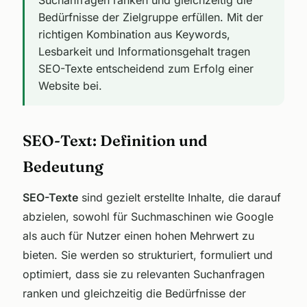
Bedürfnisse der Zielgruppe erfüllen. Mit der
richtigen Kombination aus Keywords,
Lesbarkeit und Informationsgehalt tragen
SEO-Texte entscheidend zum Erfolg einer
Website bei.
SEO-Text: Definition und
Bedeutung
SEO-Texte
sind gezielt erstellte Inhalte, die darauf
abzielen, sowohl für Suchmaschinen wie Google
als auch für Nutzer einen hohen Mehrwert zu
bieten. Sie werden so strukturiert, formuliert und
optimiert, dass sie zu relevanten Suchanfragen
ranken und gleichzeitig die Bedürfnisse der