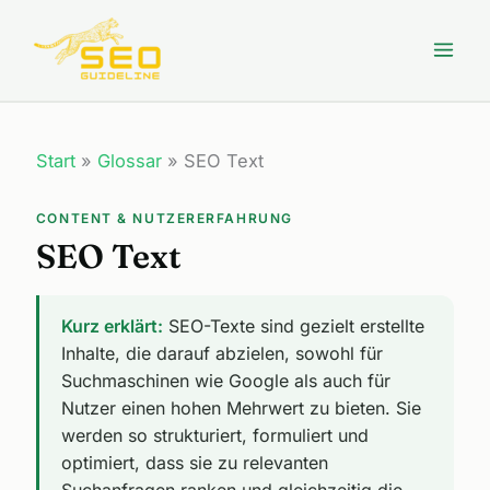
Zum
Inhalt
springen
Start
»
Glossar
»
SEO Text
CONTENT & NUTZERERFAHRUNG
SEO Text
Kurz erklärt:
SEO-Texte sind gezielt erstellte
Inhalte, die darauf abzielen, sowohl für
Suchmaschinen wie Google als auch für
Nutzer einen hohen Mehrwert zu bieten. Sie
werden so strukturiert, formuliert und
optimiert, dass sie zu relevanten
Suchanfragen ranken und gleichzeitig die