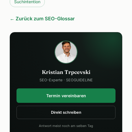
Suchintention
← Zurück zum SEO-Glossar
Kristian Trpcevski
SEO-Experte · SEOGUIDELINE
Termin vereinbaren
Direkt schreiben
Antwort meist noch am selben Tag