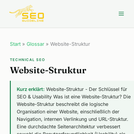
Zum
Inhalt
springen
Start
»
Glossar
»
Website-Struktur
TECHNICAL SEO
Website-Struktur
Kurz erklärt:
Website-Struktur - Der Schlüssel für
SEO & Usability Was ist eine Website-Struktur? Die
Website-Struktur beschreibt die logische
Organisation einer Website, einschließlich der
Navigation, internen Verlinkung und URL-Struktur.
Eine durchdachte Seitenarchitektur verbessert
sowohl die Benutzerfreundlichkeit (Usability) als