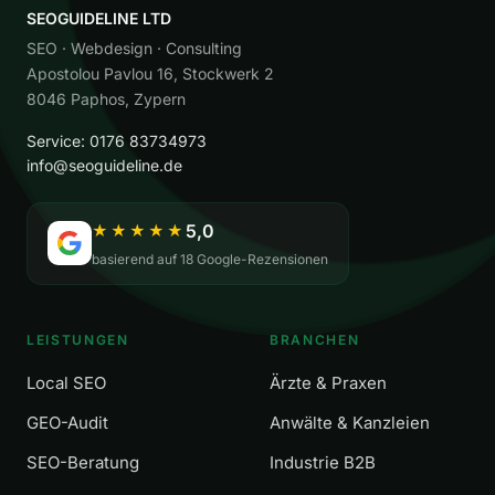
SEOGUIDELINE LTD
SEO · Webdesign · Consulting
Apostolou Pavlou 16, Stockwerk 2
8046 Paphos, Zypern
Service: 0176 83734973
info@seoguideline.de
5,0
★★★★★
basierend auf 18 Google-Rezensionen
LEISTUNGEN
BRANCHEN
Local SEO
Ärzte & Praxen
GEO-Audit
Anwälte & Kanzleien
SEO-Beratung
Industrie B2B