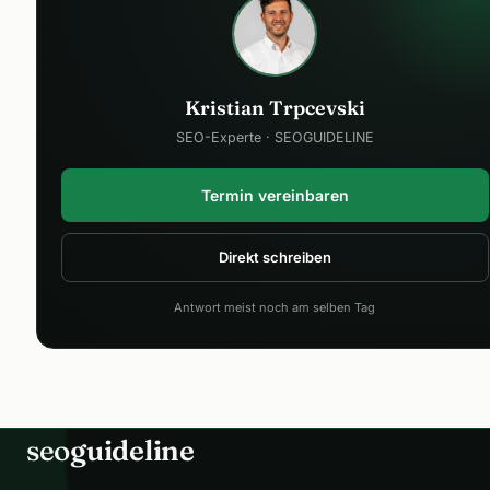
Kristian Trpcevski
SEO-Experte · SEOGUIDELINE
Termin vereinbaren
Direkt schreiben
Antwort meist noch am selben Tag
seo
guideline