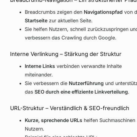
Breadcrumbs zeigen den
Navigationspfad
von d
Startseite
zur aktuellen Seite.
Sie helfen Nutzern, schnell zurückzuspringen un
verbessern das Crawling durch Google.
Interne Verlinkung – Stärkung der Struktur
Interne Links
verbinden verwandte Inhalte
miteinander.
Sie verbessern die
Nutzerführung
und unterstüt
das
SEO durch eine effiziente Linkverteilung
.
URL-Struktur – Verständlich & SEO-freundlich
Kurze, sprechende URLs
helfen Suchmaschinen
Nutzern.