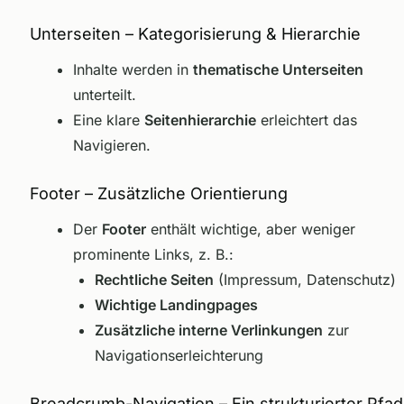
Unterseiten – Kategorisierung & Hierarchie
Inhalte werden in
thematische Unterseiten
unterteilt.
Eine klare
Seitenhierarchie
erleichtert das
Navigieren.
Footer – Zusätzliche Orientierung
Der
Footer
enthält wichtige, aber weniger
prominente Links, z. B.:
Rechtliche Seiten
(Impressum, Datenschutz)
Wichtige Landingpages
Zusätzliche interne Verlinkungen
zur
Navigationserleichterung
Breadcrumb-Navigation – Ein strukturierter Pfad