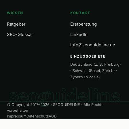
WISSEN
KONTAKT
Ratgeber
Erstberatung
SEO-Glossar
LinkedIn
info@seoguideline.de
EINZUGSGEBIETE
Deutschland (z. B. Freiburg)
· Schweiz (Basel, Zürich) ·
Zypern (Nicosia)
seoguideline
© Copyright 2017–2026 · SEOGUIDELINE · Alle Rechte
vorbehalten
Impressum
Datenschutz
AGB