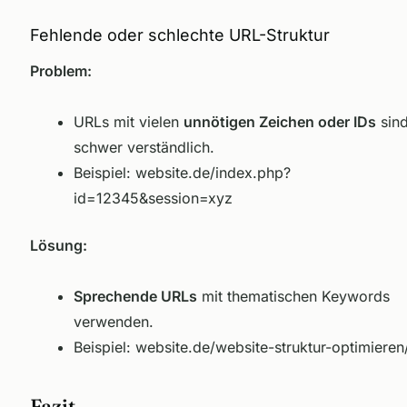
Fehlende oder schlechte URL-Struktur
Problem:
URLs mit vielen
unnötigen Zeichen oder IDs
sin
schwer verständlich.
Beispiel:
website.de/index.php?
id=12345&session=xyz
Lösung:
Sprechende URLs
mit thematischen Keywords
verwenden.
Beispiel:
website.de/website-struktur-optimieren
Fazit