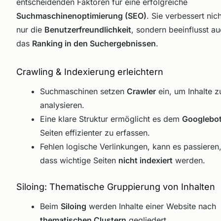
entscheidenden Faktoren für eine erfolgreiche
Suchmaschinenoptimierung (SEO)
. Sie verbessert nich
nur die
Benutzerfreundlichkeit
, sondern beeinflusst a
das
Ranking in den Suchergebnissen
.
Crawling & Indexierung erleichtern
Suchmaschinen setzen
Crawler
ein, um Inhalte z
analysieren.
Eine klare Struktur ermöglicht es dem
Googlebo
Seiten effizienter zu erfassen.
Fehlen logische Verlinkungen, kann es passieren
dass wichtige Seiten
nicht indexiert
werden.
Siloing: Thematische Gruppierung von Inhalten
Beim
Siloing
werden Inhalte einer Website nach
thematischen Clustern
gegliedert.